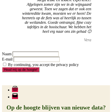
Afgelopen zomer zijn we in de wijngaard
geweest. Toen we zagen dat er ook een
wintereditie kwam, moesten we er heen! De
heenreis op de fiets was al heerlijk zo tussen
de weilanden. Goede ontvangst, fijne cozy
tafeltjes in de hooischuur. We hebben het
heel erg naar ons zin gehad 🙂
Vera
Naam
E-mail
By continuing, you accept the privacy policy
Instagram
E-
mail
Op de hoogte blijven van nieuwe data?