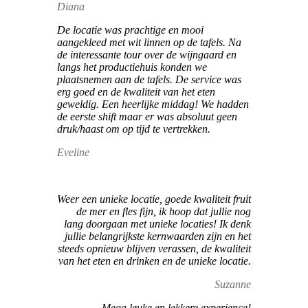
Diana
De locatie was prachtige en mooi
aangekleed met wit linnen op de tafels. Na
de interessante tour over de wijngaard en
langs het productiehuis konden we
plaatsnemen aan de tafels. De service was
erg goed en de kwaliteit van het eten
geweldig. Een heerlijke middag! We hadden
de eerste shift maar er was absoluut geen
druk/haast om op tijd te vertrekken.
Eveline
Weer een unieke locatie, goede kwaliteit fruit
de mer en fles fijn, ik hoop dat jullie nog
lang doorgaan met unieke locaties! Ik denk
jullie belangrijkste kernwaarden zijn en het
steeds opnieuw blijven verassen, de kwaliteit
van het eten en drinken en de unieke locatie.
Suzanne
Mega leuke en lekkere experience!