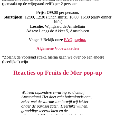
(gemaakt op de wijngaard zelf!) per 2 personen.
Prijs:
€99,00 per persoon.
Starttijden:
12:00, 12:30 (lunch shifts), 16:00, 16:30 (early dinner
shifts)
Locatie
: Wijngaard de Amsteltuin
Adres:
Langs de Akker 5, Amstelveen
Vragen? Bekijk onze
FAQ pagina.
Algemene Voorwaarden
*Zolang de voorraad strekt, hierna gaan we over op een andere
(heerlijke!) wijn
Reacties op Fruits de Mer pop-up
Wat een bijzondere ervaring zo dichtbij
Amsterdam! Het doet echt buitenlands aan,
zeker met de warme zon terwijl wij lekker
onder de parasol zaten. Heerlijke wijnen,
geweldige zeevruchten en de