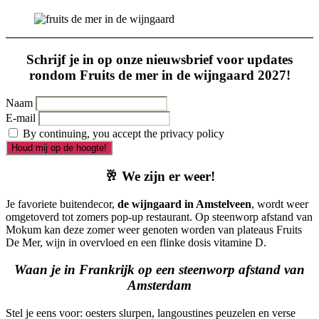
Schrijf je in op onze nieuwsbrief voor updates
rondom Fruits de mer in de wijngaard 2027!
Naam
E-mail
By continuing, you accept the privacy policy
🥂 We zijn er weer!
Je favoriete buitendecor,
de wijngaard in Amstelveen
, wordt weer
omgetoverd tot zomers pop-up restaurant. Op steenworp afstand van
Mokum kan deze zomer weer genoten worden van plateaus Fruits
De Mer, wijn in overvloed en een flinke dosis vitamine D.
Waan je in Frankrijk op een steenworp afstand van
Amsterdam
Stel je eens voor: oesters slurpen, langoustines peuzelen en verse