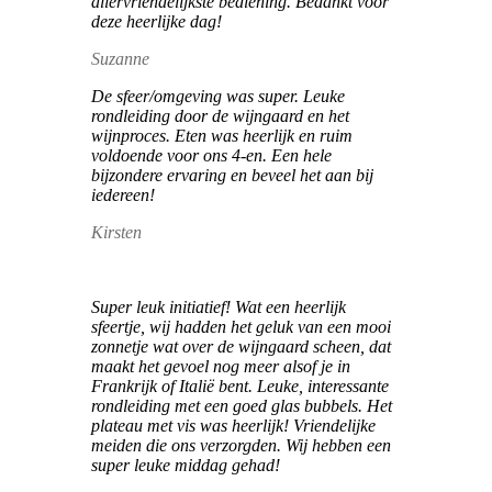
allervriendelijkste bediening. Bedankt voor
deze heerlijke dag!
Suzanne
De sfeer/omgeving was super. Leuke
rondleiding door de wijngaard en het
wijnproces. Eten was heerlijk en ruim
voldoende voor ons 4-en. Een hele
bijzondere ervaring en beveel het aan bij
iedereen!
Kirsten
Super leuk initiatief! Wat een heerlijk
sfeertje, wij hadden het geluk van een mooi
zonnetje wat over de wijngaard scheen, dat
maakt het gevoel nog meer alsof je in
Frankrijk of Italië bent. Leuke, interessante
rondleiding met een goed glas bubbels. Het
plateau met vis was heerlijk! Vriendelijke
meiden die ons verzorgden. Wij hebben een
super leuke middag gehad!